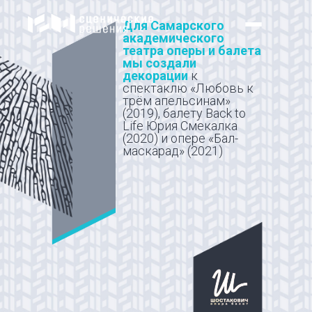
Для Самарского
академического
театра оперы и балета
мы создали
декорации
к
спектаклю «Любовь к
трём апельсинам»
(2019), балету Back to
Life Юрия Смекалка
(2020) и опере «Бал-
маскарад» (2021)