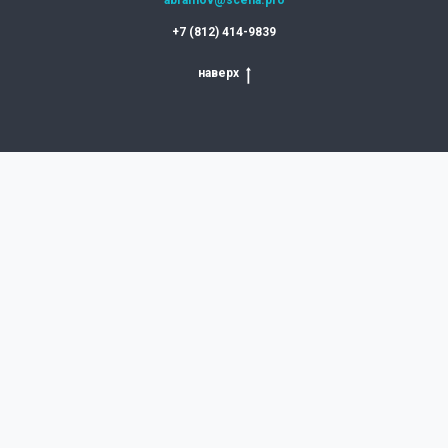
abramov@scena.pro
+7 (812) 414-9839
наверх