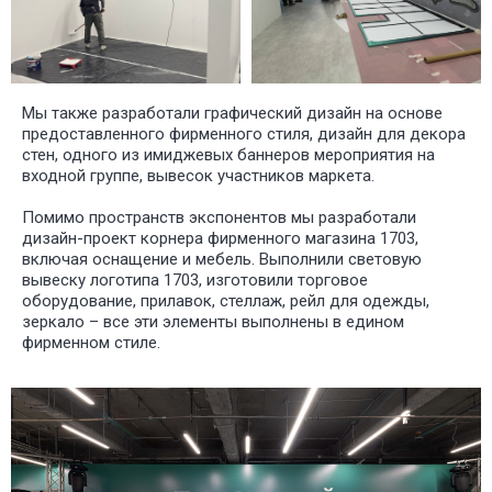
СПЕКТАК
И ТЕАТР
ПОСТАНО
Мы также разработали графический дизайн на основе
Дизайн визуалов:
предоставленного фирменного стиля, дизайн для декора
стен, одного из имиджевых баннеров мероприятия на
входной группе, вывесок участников маркета.
Помимо пространств экспонентов мы разработали
дизайн-проект корнера фирменного магазина 1703,
включая оснащение и мебель. Выполнили световую
вывеску логотипа 1703, изготовили торговое
оборудование, прилавок, стеллаж, рейл для одежды,
зеркало – все эти элементы выполнены в едином
фирменном стиле.