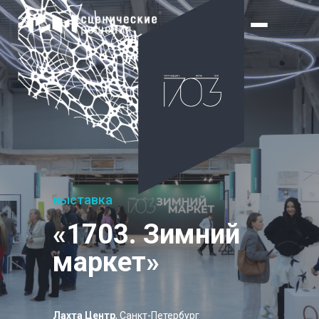
выставка
«1703. Зимний
маркет»
Лахта Центр
, Санкт-Петербург