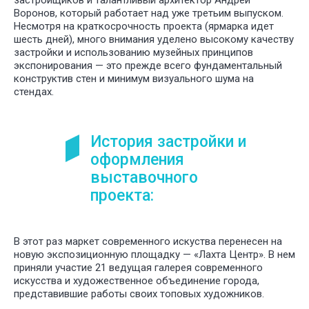
застройщиков и талантливый архитектор Андрей
Воронов, который работает над уже третьим выпуском.
Несмотря на краткосрочность проекта (ярмарка идет
шесть дней), много внимания уделено высокому качеству
застройки и использованию музейных принципов
экспонирования — это прежде всего фундаментальный
конструктив стен и минимум визуального шума на
стендах.
История застройки и
оформления
выставочного
проекта:
В этот раз маркет современного искуства перенесен на
новую экспозиционную площадку — «Лахта Центр». В нем
приняли участие 21 ведущая галерея современного
искусства и художественное объединение города,
представившие работы своих топовых художников.