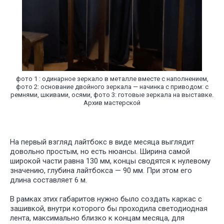
фото 1 : одинарное зеркало в металле вместе с наполнением,
фото 2: основание двойного зеркала — начинка с приводом: с
ремнями, шкивами, осями, фото 3: готовые зеркала на выставке.
Архив мастерской
Лайтбокс месяц:
На первый взгляд лайтбокс в виде месяца выглядит
довольно простым, но есть нюансы. Ширина самой
широкой части равна 130 мм, концы сводятся к нулевому
значению, глубина лайтбокса — 90 мм. При этом его
длина составляет 6 м.
В рамках этих габаритов нужно было создать каркас с
зашивкой, внутри которого бы проходила светодиодная
лента, максимально близко к концам месяца, для