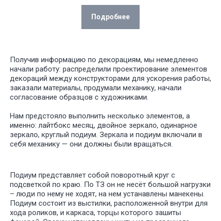
Подробнее
Получив информацию по декорациям, мы немедленно
начали работу: распределили проектирование элементов
декораций между конструкторами для ускорения работы,
заказали материалы, продумали механику, начали
согласование образцов с художниками.
Нам предстояло выполнить несколько элементов, а
именно: лайтбокс месяц, двойное зеркало, одинарное
зеркало, круглый подиум. Зеркала и подиум включали в
себя механику — они должны были вращаться.
Вращающийся
Подиум представляет собой поворотный круг с
подиум:
подсветкой по краю. По ТЗ он не несёт большой нагрузки
– люди по нему не ходят, на нем устанавлены манекены.
Подиум состоит из выстилки, расположенной внутри для
хода роликов, и каркаса, торцы которого зашиты