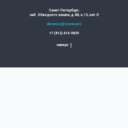
Санкт-Петербург,
наб. Обводного канала, д.88, к.13, лит.Л
abramov@scena.pro
+7 (812) 414-9839
наверх