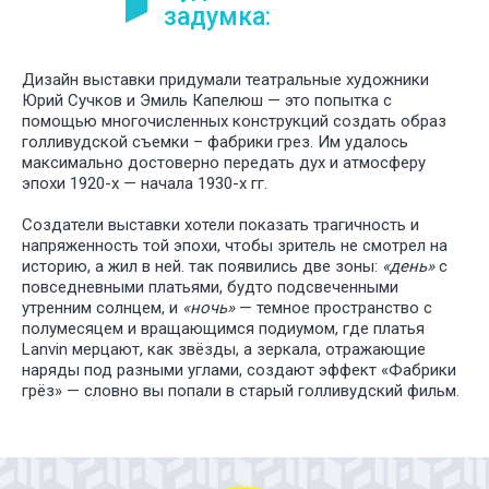
задумка:
Дизайн выставки придумали театральные художники
Юрий Сучков и Эмиль Капелюш — это попытка с
помощью многочисленных конструкций создать образ
голливудской съемки – фабрики грез. Им удалось
максимально достоверно передать дух и атмосферу
эпохи 1920-х — начала 1930-х гг.
Создатели выставки хотели показать трагичность и
напряженность той эпохи, чтобы зритель не смотрел на
историю, а жил в ней. так появились две зоны:
«день»
с
повседневными платьями, будто подсвеченными
утренним солнцем, и
«ночь»
— темное пространство с
полумесяцем и вращающимся подиумом, где платья
Lanvin мерцают, как звёзды, а зеркала, отражающие
наряды под разными углами, создают эффект «Фабрики
грёз» — словно вы попали в старый голливудский фильм.