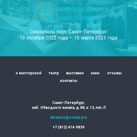
«БАЛАБАНОВ. ВЫСТАВКА-
ПУТЕШЕСТВИЕ»
Севкабель порт, Санкт-Петербург
13 октября 2022 года — 15 марта 2023 года
о мастерской
театр
выставки
кино
отзывы
контакты
Санкт-Петербург,
наб. Обводного канала, д.88, к.13, лит.Л
abramov@scena.pro
+7 (812) 414-9839