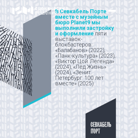
В Севкабель Порте
вместе с музейным
бюро Planet9 мы
выполнили застройку
и оформление
пяти
выставок-
блокбастеров:
«Балабанов» (2022),
«Панк-культура» (2023),
«Виктор Цой. Легенда»
(2024), «Лёд.Жизнь»
(2024), «Зенит.
Петербург. 100 лет
вместе» (2025).