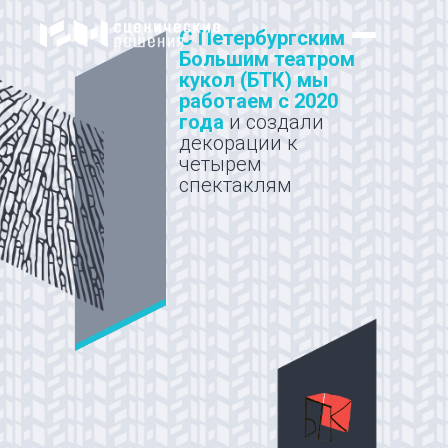
С Петербургским
Большим театром
кукол (БТК) мы
работаем с 2020
года
и создали
декорации к
четырем
спектаклям