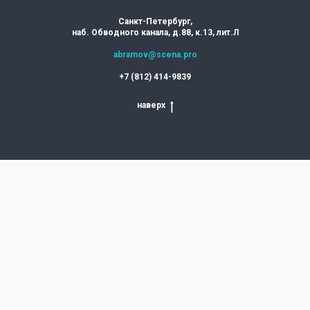
Санкт-Петербург,
наб. Обводного канала, д.88, к.13, лит.Л
abramov@scena.pro
+7 (812) 414-9839
наверх