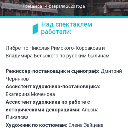
Премьера 14 февраля 2020 года
Над спектаклем
работали:
Либретто Николая Римского-Корсакова и
Владимира Бельского по русским былинам
Режиссер-постановщик и сценограф:
Дмитрий
Черняков
Ассистент художника-постановщика:
Екатерина Моченова
Ассистент художника по работе с
историческими декорациями:
Альона
Пикалова
Художник по костюмам:
Елена Зайцева