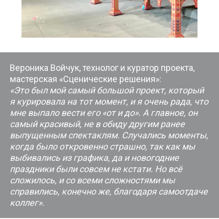
Вероника Войчук, технолог и куратор проекта,
мастерская «Сценические решения»:
«Это был мой самый большой проект, который
я курировала на тот момент, и я очень рада, что
мне выпало вести его «от и до». А главное, он
самый красивый, не в обиду другим ранее
выпущенным спектаклям. Случались моменты,
когда было откровенно страшно, так как мы
выбивались из графика, да и новогодние
праздники были совсем не кстати. Но всё
сложилось, и со всеми сложностями мы
справились, конечно же, благодаря самоотдаче
коллег».