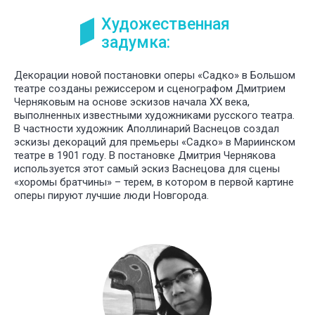
Художественная
задумка:
Декорации новой постановки оперы «Садко» в Большом
театре созданы режиссером и сценографом Дмитрием
Черняковым на основе эскизов начала XX века,
выполненных известными художниками русского театра.
В частности художник Аполлинарий Васнецов создал
эскизы декораций для премьеры «Садко» в Мариинском
театре в 1901 году. В постановке Дмитрия Чернякова
используется этот самый эскиз Васнецова для сцены
«хоромы братчины» – терем, в котором в первой картине
оперы пируют лучшие люди Новгорода.