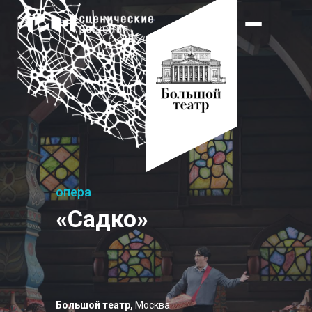
опера
«Садко»
Большой театр,
Москва