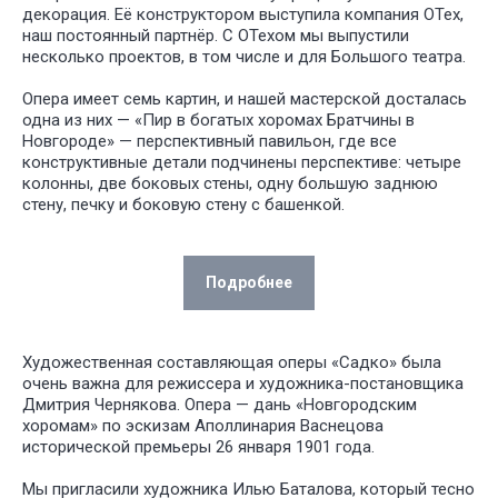
декорация. Её конструктором выступила компания ОТех,
наш постоянный партнёр. С ОТехом мы выпустили
несколько проектов, в том числе и для Большого театра.
Опера имеет семь картин, и нашей мастерской досталась
одна из них — «Пир в богатых хоромах Братчины в
Новгороде» — перспективный павильон, где все
конструктивные детали подчинены перспективе: четыре
колонны, две боковых стены, одну большую заднюю
стену, печку и боковую стену с башенкой.
Подробнее
Художественная составляющая оперы «Садко» была
очень важна для режиссера и художника-постановщика
Дмитрия Чернякова. Опера — дань «Новгородским
хоромам» по эскизам Аполлинария Васнецова
исторической премьеры 26 января 1901 года.
Мы пригласили художника Илью Баталова, который тесно