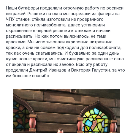
Наши бутафоры проделали огромную работу по росписи
витражей. Решётки на окна мы вырезали из фанеры на
ЧПУ станке, стёкла изготовили из прозрачного
монолитного поликарбоната, далее установили
окрашенные в чёрный решетки к стеклам и начали
расписывать. Но как потом выяснилось, не теми
красками. Мы использовали акриловые витражные
краски, а они не совсем подходили для поликарбоната,
так как очень скатывались. И буквально за один день
купив новые краски, мы очистили уже расписанные окна
от акрила и расписали их заново. Всю эту работу
проделали Дмитрий Иванцов и Виктория Галустян, за что
им большое спасибо.