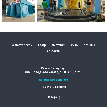
о мастерской
театр
выставки
кино
отзывы
контакты
Санкт-Петербург,
наб. Обводного канала, д.88, к.13, лит.Л
abramov@scena.pro
+7 (812) 414-9839
наверх