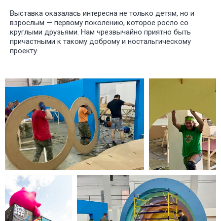
ПОСТАНО
Выставка оказалась интересна не только детям, но и
взрослым — первому поколению, которое росло со
круглыми друзьями. Нам чрезвычайно приятно быть
причастными к такому доброму и ностальгическому
проекту.