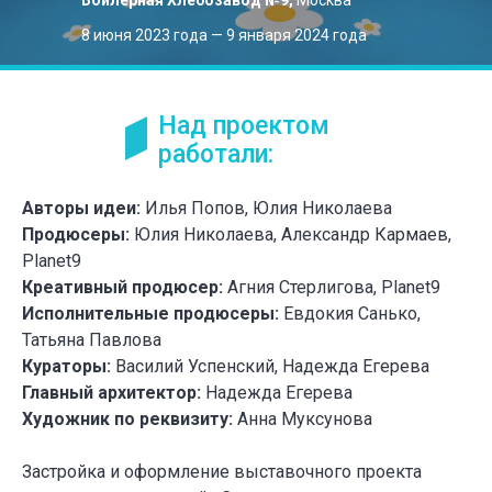
Бойлерная Хлебозавод №9,
Москва
8 июня 2023 года — 9 января 2024 года
Над проектом
работали:
Авторы идеи:
Илья Попов, Юлия Николаева
Продюсеры:
Юлия Николаева, Александр Кармаев,
Planet9
Креативный продюсер:
Агния Стерлигова, Planet9
Исполнительные продюсеры:
Евдокия Санько,
Татьяна Павлова
Кураторы:
Василий Успенский, Надежда Егерева
Главный архитектор:
Надежда Егерева
Художник по реквизиту:
Анна Муксунова
Застройка и оформление выставочного проекта