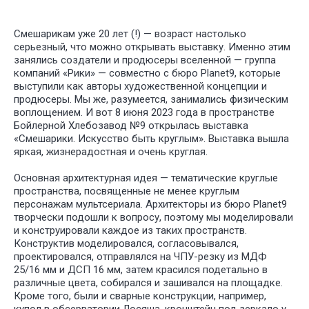
Смешарикам уже 20 лет (!) — возраст настолько
серьезный, что можно открывать выставку. Именно этим
занялись создатели и продюсеры вселенной — группа
компаний «Рики» — совместно с бюро Planet9, которые
выступили как авторы художественной концепции и
продюсеры. Мы же, разумеется, занимались физическим
воплощением. И вот 8 июня 2023 года в пространстве
Бойлерной Хлебозавод №9 открылась выставка
«Смешарики. Искусство быть круглым». Выставка вышла
яркая, жизнерадостная и очень круглая.
Основная архитектурная идея — тематические круглые
пространства, посвященные не менее круглым
персонажам мультсериала. Архитекторы из бюро Planet9
творчески подошли к вопросу, поэтому мы моделировали
и конструировали каждое из таких пространств.
Конструктив моделировался, согласовывался,
проектировался, отправлялся на ЧПУ-резку из МДФ
25/16 мм и ДСП 16 мм, затем красился подетально в
различные цвета, собирался и зашивался на площадке.
Кроме того, были и сварные конструкции, например,