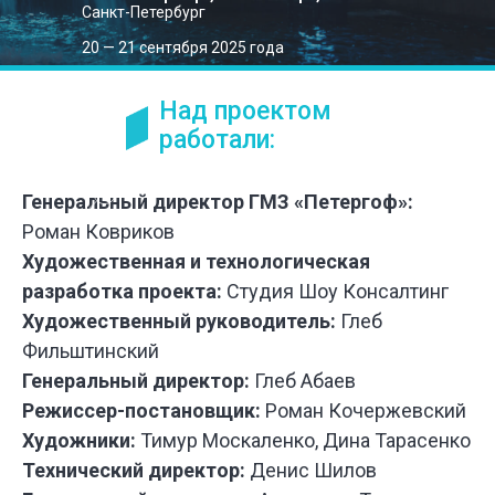
Санкт-Петербург
20 — 21 сентября 2025 года
Над проектом
работали:
Генеральный директор ГМЗ «Петергоф»:
Роман Ковриков
Художественная и технологическая
разработка проекта:
Студия Шоу Консалтинг
Художественный руководитель:
Глеб
Фильштинский
Генеральный директор:
Глеб Абаев
Режиссер-постановщик:
Роман Кочержевский
Художники:
Тимур Москаленко, Дина Тарасенко
Технический директор:
Денис Шилов