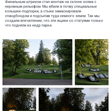
Финальным штрихом стал монтаж на склоне холма с
неровным рельефом. Мы вбили в почву специальные
колышки-подпорки, а стыки замаскировали
спандбондом и подсыпав туда немного земли. Так мы
создали впечатление, что эти ящики со статуями только
что подняли из недр парка.