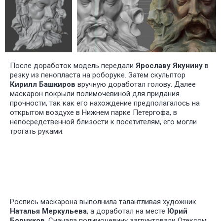
После доработок модель передали
Ярославу Якунину
в
резку из пенопласта на роборуке. Затем скульптор
Кирилл Башкиров
вручную доработал голову. Далее
маскарон покрыли полимочевиной для придания
прочности, так как его нахождение предполагалось на
открытом воздухе в Нижнем парке Петергофа, в
непосредственной близости к посетителям, его могли
трогать руками.
Роспись маскарона выполнила талантливая художник
Наталья Меркульева
, а доработал на месте
Юрий
Борчуков
. Сначала полимочевину загрунтовали Отексом