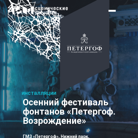
инсталляции
Осенний фестиваль
фонтанов «Петергоф.
Возрождение»
ГМЗ «Петергоф», Нижний парк,