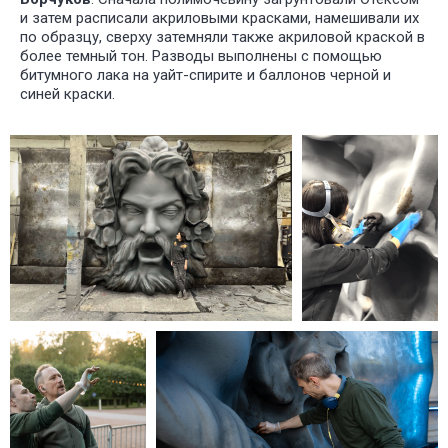
и затем расписали акриловыми красками, намешивали их
по образцу, сверху затемняли также акриловой краской в
более темный тон. Разводы выполнены с помощью
битумного лака на уайт-спирите и баллонов черной и
синей краски.