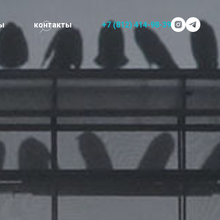
ы
контакты
+7 (812) 414-98-39