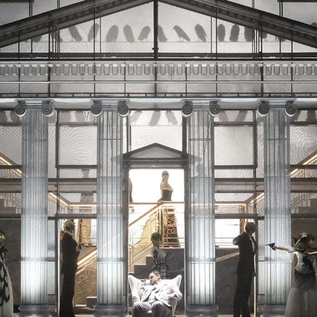
ОЛЕЕ 70
СНЫХ
ОВ
ЗНЫХ
КЛЕЙ
АЛЬНЫХ
ОВОК