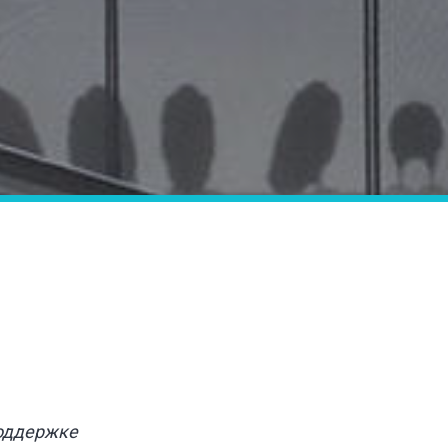
оддержке