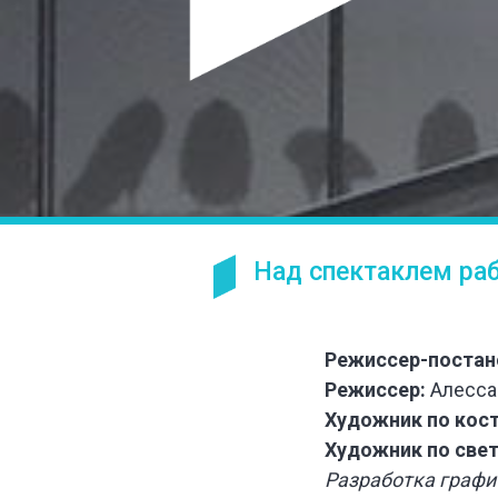
Над спектаклем раб
Режиссер-постан
Режиссер:
Алесса
Художник по кос
Художник по свет
Разработка графи