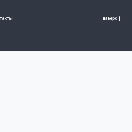
такты
наверх