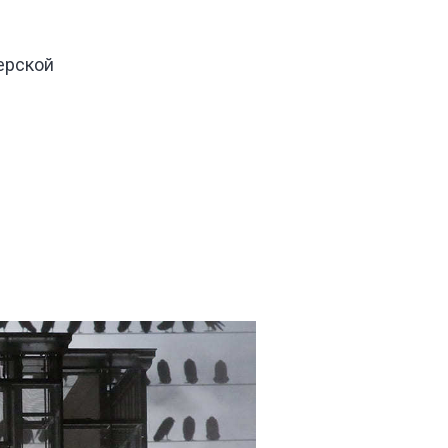
ерской