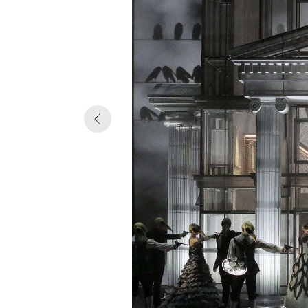
У НАС
Б
ИНТЕРЕ
ПРОЕКТ
ДЛЯ РА
СПЕКТА
И ТЕАТР
ПОСТАН