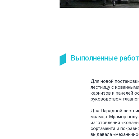
Выполненные работ
Для новой постановк
лестницу с кованными
карнизов и панелей о
руководством главног
Для Парадной лестниц
мрамор. Мрамор полу
изготовления «кованн
сортамента и по-разн
выдавала «механичнос