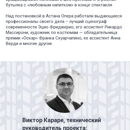
бутылка с «любовным напитком» в конце спектакля.
Над постановкой в Астана Опера работали выдающиеся
профессионалы своего дела – лучший сценограф
современности Эцио Фриджерио, его ассистент Рикардо
Массирони, художник по костюмам — обладательница
премии «Оскар» Франка Скуарчапино, ее ассистент Анна
Верди и многие другие.
Виктор Караре, технический
руководитель проекта: