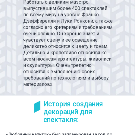
Работать с великим маэстро,
выпустившим более 400 спектаклей
по всему миру на уровне Франко
Дзеффирелли и Луки Ронкони, а также
согласно его критериям и требованиям
очень сложно. Он хорошо знает и
чувствует сцену и ее освещение,
деликатно относится к цвету и тонам.
Детально и кропотливо относится ко
всем нюансам архитектуры, живописи
и скульптуры. Очень трепетно
относится к выполнению своих
требований по технологиям и выбору
материалов».
История создания
декораций для
спектакля:
«Любовный напиток» был запланирован за год до