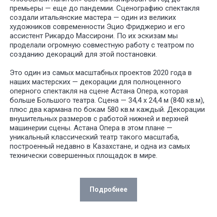
премьеры — еще до пандемии. Сценографию спектакля
создали итальянские мастера — один из великих
художников современности Эцио Фриджерио и его
ассистент Рикардо Массирони. По их эскизам мы
проделали огромную совместную работу с театром по
созданию декораций для этой постановки.
Это один из самых масштабных проектов 2020 года в
наших мастерских — декорации для полноценного
оперного спектакля на сцене Астана Опера, которая
больше Большого театра. Сцена — 34,4 х 24,4 м (840 кв.м),
плюс два кармана по бокам 580 кв.м каждый. Декорации
внушительных размеров с работой нижней и верхней
машинерии сцены. Астана Опера в этом плане —
уникальный классический театр такого масштаба,
построенный недавно в Казахстане, и одна из самых
технически совершенных площадок в мире.
Подробнее