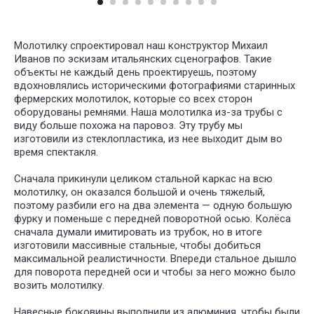
Молотилку спроектировал наш конструктор Михаил
Иванов по эскизам итальянских сценографов. Такие
объекты не каждый день проектируешь, поэтому
вдохновлялись историческими фотографиями старинных
фермерских молотилок, которые со всех сторон
оборудованы ремнями. Наша молотилка из-за трубы с
виду больше похожа на паровоз. Эту трубу мы
изготовили из стеклопластика, из нее выходит дым во
время спектакля.
Сначала прикинули целиком стальной каркас на всю
молотилку, он оказался большой и очень тяжелый,
поэтому разбили его на два элемента — одную большую
фурку и поменьше с передней поворотной осью. Колёса
сначала думали имитировать из трубок, но в итоге
изготовили массивные стальные, чтобы добиться
максимальной реалистичности. Впереди стальное дышло
для поворота передней оси и чтобы за него можно было
возить молотилку.
Навесные боковины выполнили из алюминия, чтобы были