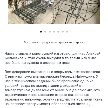
Фото: work in progress из архива мастерских
Часть стальных конструкций изготовил для нас Алексей
Большаков и этим очень выручил в то время, как у нас
все было загружено в слесарном цехе.
Все декорации выполнены с покрытием стеклопластика.
С ним нам помогала мастерская Леонида Наймушина. У
нас в техническом задании было прописано одно из
условий театра по эксплуатации декораций в
температурном диапазоне от минус 50° до плюс 40°, что
ограничивает использование старых театральных
технологий, например, оклейку марлей. Натуральная ткань
накапливает влагу и может образоваться плесень,