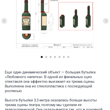
Еще один динамический объект — большая бутылка
«Любовного напитка». В одной из финальных сцен
спектакля она эффектно выезжает из трюма сцены.
Выполнена она из стеклопластика с последующей
росписью.
Высота бутылки 3,5 метра оказалась больше высоты
трюма сцены театра, поэтому мы сделали ее
телескопической. Она складывается так, что в основной