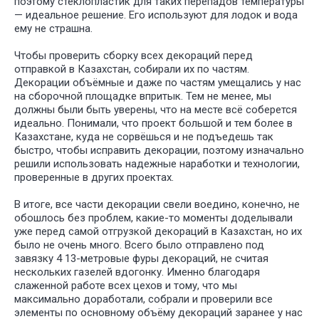
поэтому стеклопластик для таких перепадов температуры
— идеальное решение. Его используют для лодок и вода
ему не страшна.
Чтобы проверить сборку всех декораций перед
отправкой в Казахстан, собирали их по частям.
Декорации объёмные и даже по частям умещались у нас
на сборочной площадке впритык. Тем не менее, мы
должны были быть уверены, что на месте всё соберется
идеально. Понимали, что проект большой и тем более в
Казахстане, куда не сорвёшься и не подъедешь так
быстро, чтобы исправить декорации, поэтому изначально
решили использовать надежные наработки и технологии,
проверенные в других проектах.
В итоге, все части декорации свели воедино, конечно, не
обошлось без проблем, какие-то моменты доделывали
уже перед самой отгрузкой декораций в Казахстан, но их
было не очень много. Всего было отправлено под
завязку 4 13-метровые фуры декораций, не считая
нескольких газелей вдогонку. Именно благодаря
слаженной работе всех цехов и тому, что мы
максимально доработали, собрали и проверили все
элементы по основному объёму декораций заранее у нас