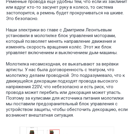
Ременные провода еще удобны тем, что если их заклинит
или вдруг кто-то засунет руку в колесо, то система
застопорится, а ремень будет прокручиваться на шкиве.
Это безопасно.
Наши электрики во главе с Дмитрием Леонтьевым
установили в молотилке блок управления моторами,
который позволяет менять направление движения и
изменять скорость вращения колёс. Этот же блок
управляет включением и выключением дым-машины.
Молотилка несамоходная, ее выкатывают за верёвки
артисты. У нас была договоренность с театром, что
молотилку делаем проводной. Это подразумевало, что к
движущейся декорации подходят провода высокого
напряжения 220V, что небезопасно и есть риск, что
провода может перебить или декорация может упасть.
Поэтому за кулисами для источника питания молотилки
мы поставили предохранительный блок управления с
устройством защиты, чтобы обесточить декорацию, если
возникнет внештатная ситуация.