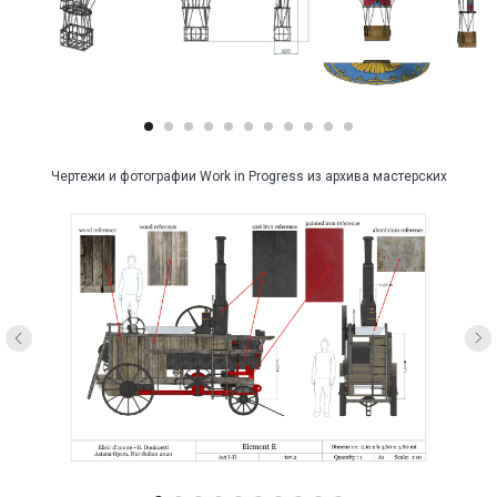
Чертежи и фотографии Work in Progress из архива мастерских
О динамических
объектах в
спектакле: