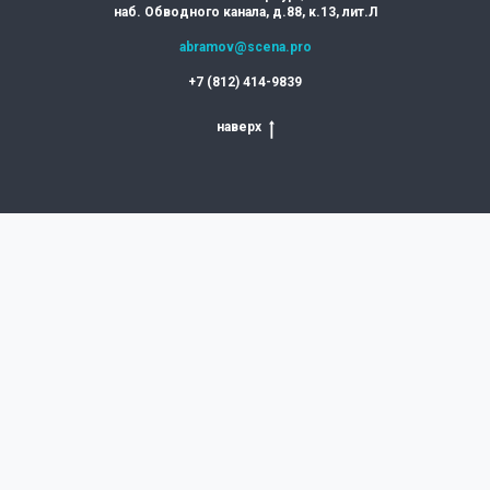
наб. Обводного канала, д.88, к.13, лит.Л
abramov@scena.pro
+7 (812) 414-9839
наверх