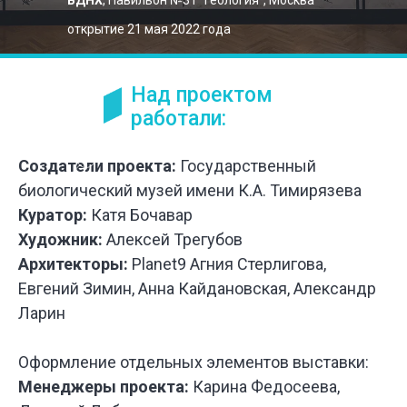
ВДНХ
, Павильон №31 "Геология", Москва
открытие 21 мая 2022 года
Над проектом
работали:
Создатели проекта:
Государственный
биологический музей имени К.А. Тимирязева
Куратор:
Катя Бочавар
Художник:
Алексей Трегубов
Архитекторы:
Planet9 Агния Стерлигова,
Евгений Зимин, Анна Кайдановская, Александр
Ларин
Оформление отдельных элементов выставки:
Менеджеры проекта:
Карина Федосеева,