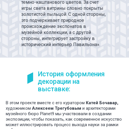
темно-каштанового цветов. За счет
игры света витрины словно покрыты
золотистой пыльцой. С одной стороны,
это подчеркивает природное
происхождение экспонатов в
музейной коллекции, а с другой
стороны, интегрирует застройку в
исторический интерьер Павильона».
История оформления
декорации на
выставке:
В этом проекте вместе с его куратором
Катей Бочавар,
художником
Алексеем Трегубовым
и архитекторами
музейного бюро Planet9 мы участвовали в создании
экспозиции, чтобы показать, как современное искусство
может иллюстрировать процесс выхода науки за рамки