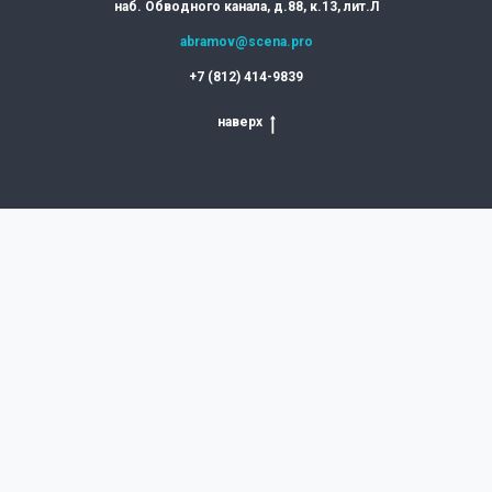
наб. Обводного канала, д.88, к.13, лит.Л
abramov@scena.pro
+7 (812) 414-9839
наверх