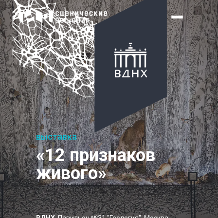
выставка
«12 признаков
живого»