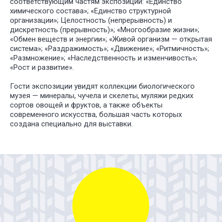
соответствующим частям экспозиции: «Единство
химического состава»; «Единство структурной
организации»; Целостность (непрерывность) и
дискретность (прерывность)»; «Многообразие жизни»;
«Обмен веществ и энергии»; «Живой организм — открытая
система»; «Раздражимость»; «Движение»; «Ритмичность»;
«Размножение»; «Наследственность и изменчивость»;
«Рост и развитие».
Гости экспозиции увидят коллекции биологического
музея — минералы, чучела и скелеты, муляжи редких
сортов овощей и фруктов, а также объекты
современного искусства, большая часть которых
создана специально для выставки.