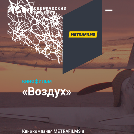
кинофильм
«Воздух»
Кинокомпания METRAFILMS и