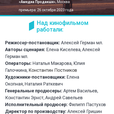
«Амедиа Продакшн»
, Москва
премьера: 26 октября 2023 года
Над кинофильмом
работали:
Режиссер-постановщик:
Алексей Герман мл.
Авторы сценария:
Елена Киселева, Алексей
Герман мл.
Операторы:
Наталья Макарова
,
Юлия
Галочкина,
Константин Постников
Художники-постановщики:
Елена
Окопная
,
Наталия Раткевич
Генеральные продюсеры:
Артем Васильев,
Константин Эрнст, Андрей Савельев
Исполнительный продюсер:
Филипп Пастухов
Директор по производству:
Алексей Гришин