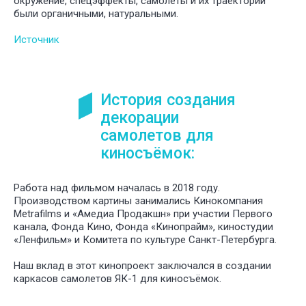
окружение, спецэффекты, самолеты и их траектории
были органичными, натуральными.
Источник
История создания
декорации
самолетов для
киносъёмок:
Работа над фильмом началась в 2018 году.
Производством картины занимались Кинокомпания
Metrafilms и «Амедиа Продакшн» при участии Первого
канала, Фонда Кино, Фонда «Кинопрайм», киностудии
«Ленфильм» и Комитета по культуре Санкт-Петербурга.
Наш вклад в этот кинопроект заключался в создании
каркасов самолетов ЯК-1 для киносъёмок.