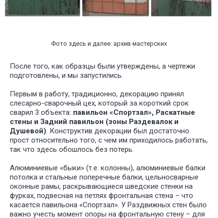
Фото здесь и далее: архив мастерских
После того, как образцы были утверждены, а чертежи
подготовлены, и мы запустились.
Первым в работу, традиционно, декорацию принял
слесарно-сварочный цех, который за короткий срок
сварил 3 объекта:
павильон «Спортзал», Раскатные
стены и Задний павильон (зоны Раздевалок и
Душевой)
. Конструктив декорации был достаточно
прост относительно того, с чем им приходилось работать,
так что здесь обошлось без потерь.
Алюминиевые «быки» (т.е. колонны), алюминиевые балки
потолка и стальные поперечные балки, цельносварные
оконные рамы, раскрывающиеся шведские стенки на
фурках, подвесная на петлях фронтальная стена – что
касается павильона «Спортзал». У Раздвижных стен было
важно учесть момент опоры на фронтальную стену – для