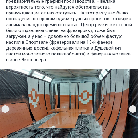
предварительные графики производства, – велика
вероятность того, что найдутся обстоятельства,
принуждающие от них отступить. На этот раз у нас было
совпадение по срокам сдачи крупных проектов: столярка
занималась одновременно пятью. Центр резки, в который
были отправлены файлы на фрезеровку, тоже был
загружен, а у нас – довольно большой объем фактур:
настил в Спортзале (фрезеровали на 15-й фанере
деревянные доски), кафельная плитка в Душевой (из
листов монолитного поликарбоната) и фанерная мозаика
в зоне Экстерьера.