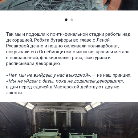
Так мы и подошли к почти-финальной стадии работы над
декорацией. Ребята бутафоры во главе с Леной
Русаковой денно и нощно оклеивали поликарбонат,
покрывали его Огнебиощитом с изнанки, красили металл
в покрасочной, флокировали троса, фактурили и
расписывали декорацию.
«
Нет, мы не выйдем, у нас выходной
», — не наш принцип.
«
Мы не уйдем с базы, пока не доделаем декорацию
», —
в дни перед сдачей в Мастерской действуют другие
законы.