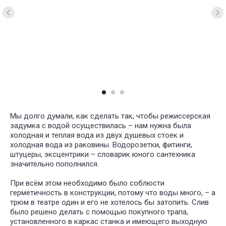
Мы долго думали, как сделать так, чтобы режиссерская
Зона Душевой
задумка с водой осуществилась – нам нужна была
холодная и теплая вода из двух душевых стоек и
холодная вода из раковины. Водорозетки, фитинги,
штуцеры, эксцентрики – словарик юного сантехника
значительно пополнился.
При всём этом необходимо было соблюсти
герметичность в конструкции, потому что воды много, – а
трюм в театре один и его не хотелось бы затопить. Слив
было решено делать с помощью покупного трапа,
установленного в каркас станка и имеющего выходную