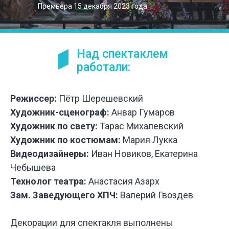
Премьера 15 декабря 2023 года
Над спектаклем
работали:
Режиссер:
Пётр Шерешевский
Художник-сценограф:
Анвар Гумаров
Художник по свету:
Тарас Михалевский
Художник по костюмам:
Мария Лукка
Видеодизайнеры:
Иван Новиков, Екатерина
Чебышева
Технолог театра:
Анастасия Азарх
Зам. Заведующего ХПЧ:
Валерий Гвоздев
Декорации для спектакля выполнены