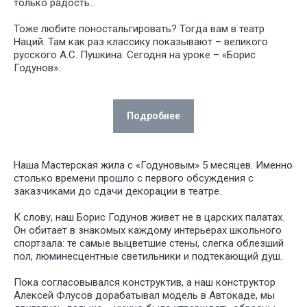
только радость…
Тоже любите поностальгировать? Тогда вам в театр
Наций. Там как раз классику показывают – великого
русского А.С. Пушкина. Сегодня на уроке – «Борис
Годунов».
Подробнее
Наша Мастерская жила с «Годуновым» 5 месяцев. Именно
столько времени прошло с первого обсуждения с
заказчиками до сдачи декорации в театре.
К слову, наш Борис Годунов живет не в царских палатах.
Он обитает в знакомых каждому интерьерах школьного
спортзала: те самые выцветшие стены, слегка облезший
пол, люминесцентные светильники и подтекающий душ.
Пока согласовывался конструктив, а наш конструктор
Алексей Флусов дорабатывал модель в Автокаде, мы