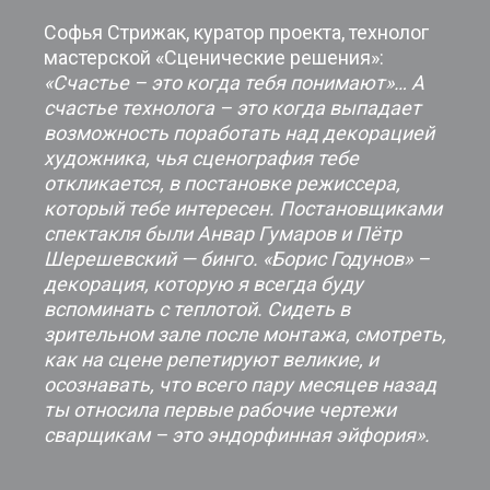
Софья Стрижак, куратор проекта, технолог
мастерской «Сценические решения»:
«Счастье – это когда тебя понимают»… А
счастье технолога – это когда выпадает
возможность поработать над декорацией
художника, чья сценография тебе
откликается, в постановке режиссера,
который тебе интересен. Постановщиками
спектакля были Анвар Гумаров и Пётр
Шерешевский — бинго. «Борис Годунов» –
декорация, которую я всегда буду
вспоминать с теплотой. Сидеть в
зрительном зале после монтажа, смотреть,
как на сцене репетируют великие, и
осознавать, что всего пару месяцев назад
ты относила первые рабочие чертежи
сварщикам – это эндорфинная эйфория».